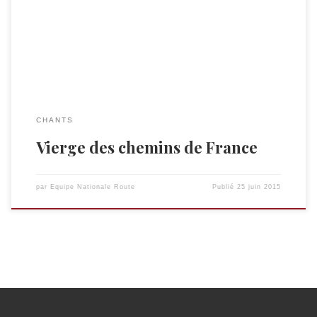
CHANTS
Vierge des chemins de France
par
Equipe Nationale Route
Publié
25 juin 2015