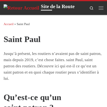
Site de la Route
Skip to content
Search
Men
Accueil
»
Saint Paul
Saint Paul
Jusqu’à présent, les routiers n’avaient pas de saint patron,
mais depuis 2019, c’est
chose
faites.
saint
Paul, saint
patron des routiers.
Découvre ici qui est-il ce qu’est un
saint patron et en quoi chaque routier peux s’identifier à
lui.
Qu’est-ce qu’un