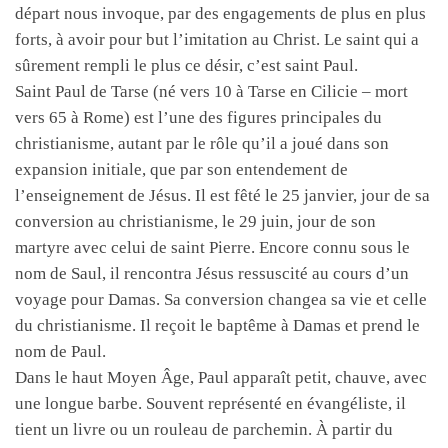
départ nous invoque, par des engagements de plus en plus
forts, à avoir pour but l’imitation au Christ. Le saint qui a
sûrement rempli le plus ce désir, c’est saint Paul.
Saint Paul de Tarse (né vers 10 à Tarse en Cilicie – mort
vers 65 à Rome) est l’une des figures principales du
christianisme, autant par le rôle qu’il a joué dans son
expansion initiale, que par son entendement de
l’enseignement de Jésus. Il est fêté le 25 janvier, jour de sa
conversion au christianisme, le 29 juin, jour de son
martyre avec celui de saint Pierre. Encore connu sous le
nom de Saul, il rencontra Jésus ressuscité au cours d’un
voyage pour Damas. Sa conversion changea sa vie et celle
du christianisme. Il reçoit le baptême à Damas et prend le
nom de Paul.
Dans le haut Moyen Âge, Paul apparaît petit, chauve, avec
une longue barbe. Souvent représenté en évangéliste, il
tient un livre ou un rouleau de parchemin. À partir du